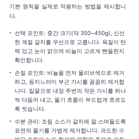
기본 원칙을 실제로 적용하는 방법을 제시합니
다.
선택 포인트: 중간 크기(약 350~450g), 신선
한 계절 갈치를 우선으로 고릅니다. 육질이 탄
력 있고 눈이 맑으며 비늘이 고르게 빤들한지
확인합니다.
손질 포인트: 비늘을 먼저 올리브색으로 제거
하고, 등지느러미 부근 가시를 꼼꼼히 제거합
니다. 칼끝으로 내장 주변의 작은 가시를 하나
씩 다듬어 내고, 물기 흐름이 부드럽게 흐르도
록 씻습니다.
수분 관리: 조림 소스가 갈치에 잘 스며들도록
표면의 물기를 가볍게 제거합니다. 과도한 수