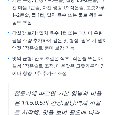
기본 구성: 간장 4~5큰술, 설탕 1.5~2큰술, 다
진 마늘 1큰술, 다진 생강 1/2작은술, 고춧가루
1~2큰술, 물 1컵, 멸치 육수 또는 물로 원하는
농도 조절
감칠맛 보강: 멸치 육수 1컵 또는 다시마 우린
물을 소량 추가하여 깊은 맛 형성. 필요 시 멸치
액젓 1작은술로 풍미 보강 가능
맛의 균형: 산도 조절은 식초 1작은술 또는 매
실청 1작은술로 조정, 매운맛은 고춧가루의 양
이나 청양고추 추가로 조절
전문가에 따르면 기본 양념의 비율
은 1:1.5:0.5의 간장:설탕:액체 비율
로 시작해, 맛을 보며 필요에 따라