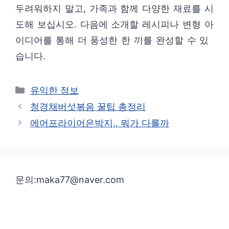
두려워하지 말고, 가족과 함께 다양한 재료를 시
도해 보십시오. 다음에 소개할 레시피나 변형 아
이디어를 통해 더 풍성한 한 끼를 완성할 수 있
습니다.
카
유익한 정보
테
청경채버섯볶음 꿀팁 총정리
고
에어프라이어은박지,, 뭐가 다를까
리
문의:maka77@naver.com