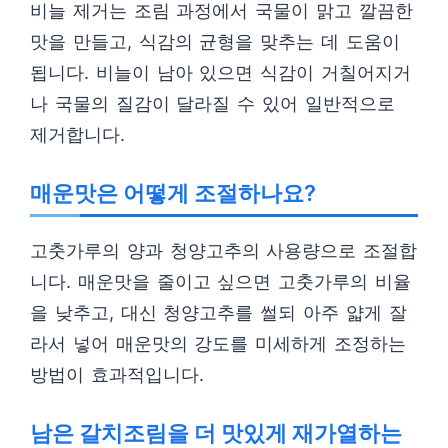
비늘 제거는 조림 과정에서 국물이 맑고 깔끔한
맛을 만들고, 식감의 균형을 맞추는 데 도움이
됩니다. 비늘이 남아 있으면 식감이 거칠어지거
나 국물의 질감이 달라질 수 있어 일반적으로
제거합니다.
매운맛은 어떻게 조절하나요?
고춧가루의 양과 청양고추의 사용량으로 조절합
니다. 매운맛을 줄이고 싶으면 고춧가루의 비율
을 낮추고, 대신 청양고추를 썰되 아주 얇게 잘
라서 넣어 매운맛의 강도를 미세하게 조정하는
방법이 효과적입니다.
남은 갈치조림을 더 맛있게 재가열하는