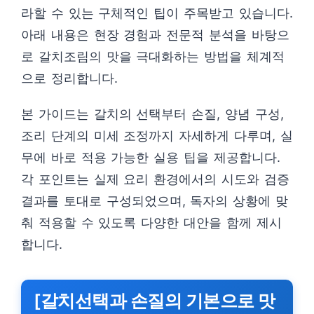
라할 수 있는 구체적인 팁이 주목받고 있습니다.
아래 내용은 현장 경험과 전문적 분석을 바탕으
로 갈치조림의 맛을 극대화하는 방법을 체계적
으로 정리합니다.
본 가이드는 갈치의 선택부터 손질, 양념 구성,
조리 단계의 미세 조정까지 자세하게 다루며, 실
무에 바로 적용 가능한 실용 팁을 제공합니다.
각 포인트는 실제 요리 환경에서의 시도와 검증
결과를 토대로 구성되었으며, 독자의 상황에 맞
춰 적용할 수 있도록 다양한 대안을 함께 제시
합니다.
[갈치선택과 손질의 기본으로 맛