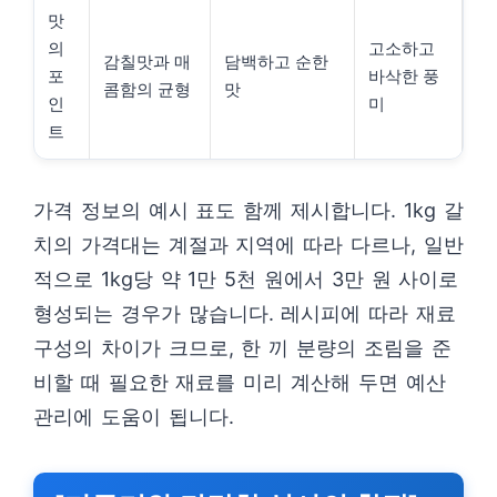
맛
의
고소하고
감칠맛과 매
담백하고 순한
포
바삭한 풍
콤함의 균형
맛
인
미
트
가격 정보의 예시 표도 함께 제시합니다. 1kg 갈
치의 가격대는 계절과 지역에 따라 다르나, 일반
적으로 1kg당 약 1만 5천 원에서 3만 원 사이로
형성되는 경우가 많습니다. 레시피에 따라 재료
구성의 차이가 크므로, 한 끼 분량의 조림을 준
비할 때 필요한 재료를 미리 계산해 두면 예산
관리에 도움이 됩니다.