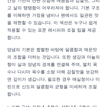
간장 기반의 단짠 조합에 매콤함과 감칠맛, 그리
고 살의 탱탱함이 어우러져야 합니다. 기본 구조
를 이해하면 가정용 냄비나 팬에서도 일관된 맛
을 재현할 수 있습니다. 이 섹션은 누구나 쉽게
적용할 수 있는 표준 레시피와 조절 팁을 제공
합니다.
양념의 기본은 짭짤한 바탕에 달콤함과 매운맛
의 조합을 더하는 것입니다. 또한 생강과 마늘의
향이 살과 양념의 경계를 연결해 주며, 멸치 육
수나 다시마 육수를 소량 더해 감칠맛을 보강하
면 깊이가 생깁니다. 필요한 경우 매실청이나 미
린으로 산도와 달콤함의 균형을 미세하게 조절
합니다.