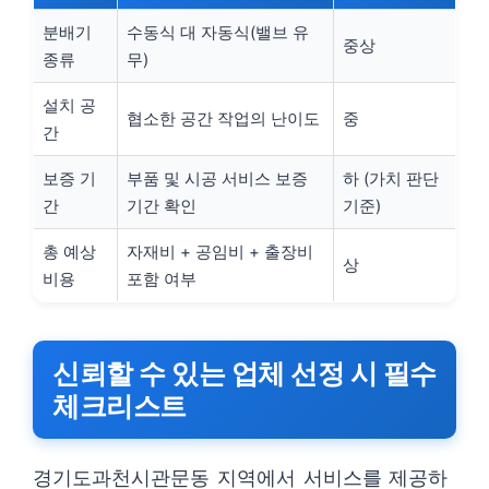
분배기
수동식 대 자동식(밸브 유
중상
종류
무)
설치 공
협소한 공간 작업의 난이도
중
간
보증 기
부품 및 시공 서비스 보증
하 (가치 판단
간
기간 확인
기준)
총 예상
자재비 + 공임비 + 출장비
상
비용
포함 여부
신뢰할 수 있는 업체 선정 시 필수
체크리스트
경기도과천시관문동 지역에서 서비스를 제공하