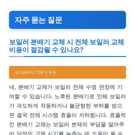
자주 묻는 질문
보일러 분배기 교체 시 전체 보일러 교체
비용이 절감될 수 있나요?
슈가파우더 TOP 5 추천
네, 분배기 교체가 보일러 전체 수명 연장에 기
여할 수 있습니다. 노후된 분배기로 인해 보일러
가 과도하게 작동하거나 불균형한 부하를 받으
면 결국 전체 시스템 효율이 저하됩니다. 효율적
인 분배기 교체는 보일러 본체의 부담을 덜어주
어 당장의 교체 시기를 늦추는 데 도움이 될 수