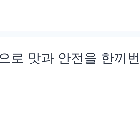
팁으로 맛과 안전을 한꺼