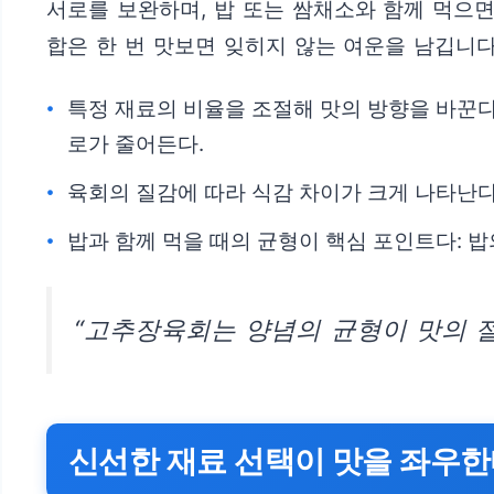
서로를 보완하며, 밥 또는 쌈채소와 함께 먹으
합은 한 번 맛보면 잊히지 않는 여운을 남깁니다
특정 재료의 비율을 조절해 맛의 방향을 바꾼다
로가 줄어든다.
육회의 질감에 따라 식감 차이가 크게 나타난다
밥과 함께 먹을 때의 균형이 핵심 포인트다: 
“고추장육회는 양념의 균형이 맛의 절
신선한 재료 선택이 맛을 좌우