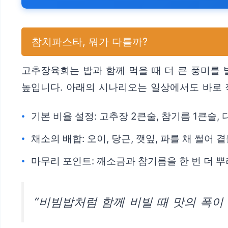
참치파스타, 뭐가 다를까?
고추장육회는 밥과 함께 먹을 때 더 큰 풍미를
높입니다. 아래의 시나리오는 일상에서도 바로 
기본 비율 설정: 고추장 2큰술, 참기름 1큰술,
채소의 배합: 오이, 당근, 깻잎, 파를 채 썰어
마무리 포인트: 깨소금과 참기름을 한 번 더 
“비빔밥처럼 함께 비빌 때 맛의 폭이 