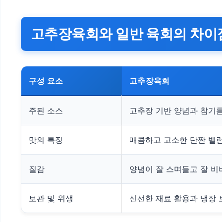
고추장육회와 일반 육회의 차이
구성 요소
고추장육회
주된 소스
고추장 기반 양념과 참기
맛의 특징
매콤하고 고소한 단짠 밸
질감
양념이 잘 스며들고 잘 비
보관 및 위생
신선한 재료 활용과 냉장 