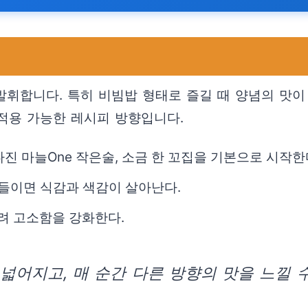
 발휘합니다. 특히 비빔밥 형태로 즐길 때 양념의 맛
적용 가능한 레시피 방향입니다.
 다진 마늘One 작은술, 소금 한 꼬집을 기본으로 시작한
 곁들이면 식감과 색감이 살아난다.
뿌려 고소함을 강화한다.
넓어지고, 매 순간 다른 방향의 맛을 느낄 수