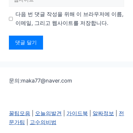
사
다음 번 댓글 작성을 위해 이 브라우저에 이름,
이
이메일, 그리고 웹사이트를 저장합니다.
트
문의:maka77@naver.com
꿀팁모음
|
오늘의발견
|
가이드북
|
알짜정보
|
전
문가팁
|
고수의비법