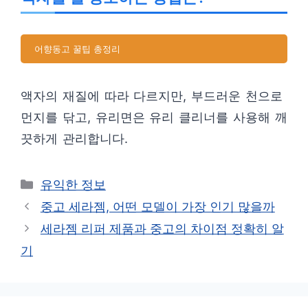
어향동고 꿀팁 총정리
액자의 재질에 따라 다르지만, 부드러운 천으로
먼지를 닦고, 유리면은 유리 클리너를 사용해 깨
끗하게 관리합니다.
카
유익한 정보
테
중고 세라젬, 어떤 모델이 가장 인기 많을까
고
세라젬 리퍼 제품과 중고의 차이점 정확히 알
리
기