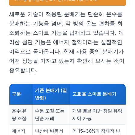
새로운 기술이 적용된 분배기는 단순히 온수를
분배하는 기능을 넘어, 각 방의 온도 편차를 최
소화하는 스마트 기능을 탑재하고 있습니다. 이
러한 첨단 기능은 에너지 절약이라는 실질적인
이익으로 돌아옵니다. 현재 사용 중인 분배기가
어떤 성능을 가지고 있는지 확인해 보시는 것이
중요합니다.
기존 분배기 (일
구분
고효율 스마트 분배기
반형)
온수 유
수동 조절 또는
개별 밸브 기반 정밀 유량
량 조절
단순 개폐
제어 가능
에너지
난방비 변동성
약 15~30%의 잠재적 난