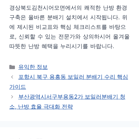
경상북도김천시어모면에서의 쾌적한 난방 환경
구축은 올바른 분배기 설치에서 시작됩니다. 위
에 제시된 비교표와 핵심 체크리스트를 바탕으
로, 신뢰할 수 있는 전문가와 상의하시어 올겨울
따뜻한 난방 혜택을 누리시기를 바랍니다.
카
유익한 정보
테
포항시 북구 용흥동 보일러 분배기 수리 핵심
고
가이드
리
부산광역시서구부용동2가 보일러분배기 청
소, 난방 효율 극대화 전략