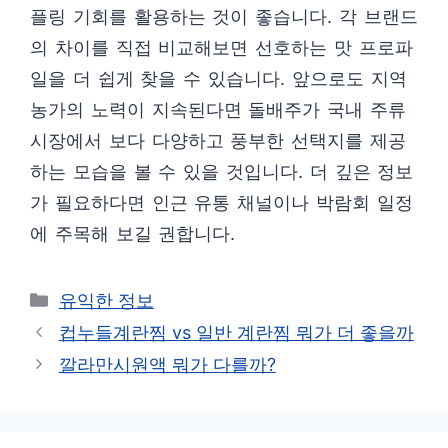
플링 기회를 활용하는 것이 좋습니다. 각 브랜드
의 차이를 직접 비교해보면 선호하는 맛 프로파
일을 더 쉽게 찾을 수 있습니다. 앞으로도 지역
농가의 노력이 지속된다면 돌배주가 국내 주류
시장에서 보다 다양하고 풍부한 선택지를 제공
하는 모습을 볼 수 있을 것입니다. 더 깊은 정보
가 필요하다면 인근 유통 채널이나 박람회 일정
에 주목해 보길 권합니다.
카
유익한 정보
테
컵누들계란찜 vs 일반 계란찜 뭐가 더 좋을까
고
깔라만시원액 뭐가 다를까?
리