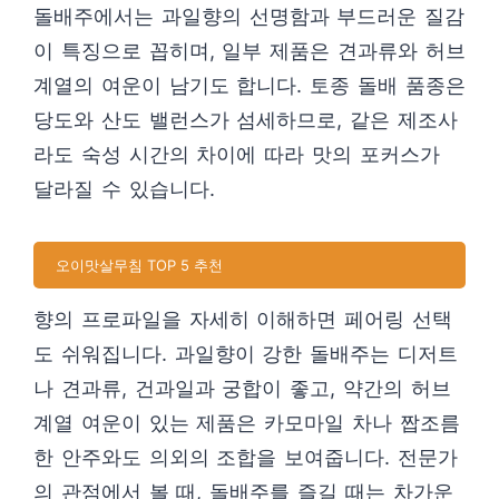
돌배주에서는 과일향의 선명함과 부드러운 질감
이 특징으로 꼽히며, 일부 제품은 견과류와 허브
계열의 여운이 남기도 합니다. 토종 돌배 품종은
당도와 산도 밸런스가 섬세하므로, 같은 제조사
라도 숙성 시간의 차이에 따라 맛의 포커스가
달라질 수 있습니다.
오이맛살무침 TOP 5 추천
향의 프로파일을 자세히 이해하면 페어링 선택
도 쉬워집니다. 과일향이 강한 돌배주는 디저트
나 견과류, 건과일과 궁합이 좋고, 약간의 허브
계열 여운이 있는 제품은 카모마일 차나 짭조름
한 안주와도 의외의 조합을 보여줍니다. 전문가
의 관점에서 볼 때, 돌배주를 즐길 때는 차가운