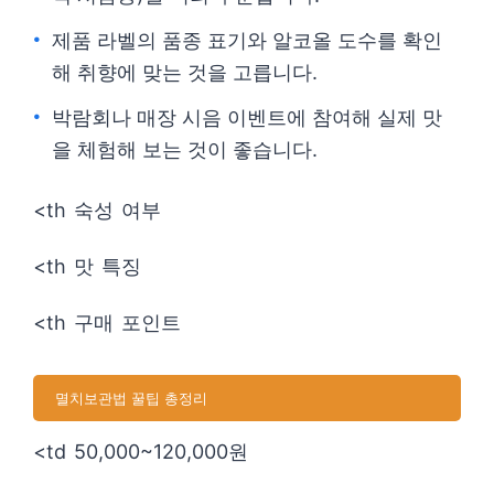
제품 라벨의 품종 표기와 알코올 도수를 확인
해 취향에 맞는 것을 고릅니다.
박람회나 매장 시음 이벤트에 참여해 실제 맛
을 체험해 보는 것이 좋습니다.
<th 숙성 여부
<th 맛 특징
<th 구매 포인트
멸치보관법 꿀팁 총정리
<td 50,000~120,000원