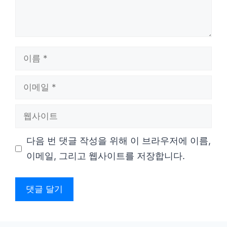
이
름
이
메
웹
일
사
다음 번 댓글 작성을 위해 이 브라우저에 이름,
이
이메일, 그리고 웹사이트를 저장합니다.
트