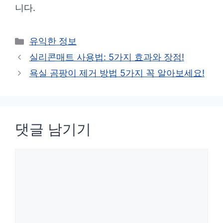
니다.
카
유익한 정보
테
실리콘매트 사용법: 5가지 효과와 장점!
고
욕실 곰팡이 제거 방법 5가지 꼭 알아보세요!
리
댓글 남기기
댓
글