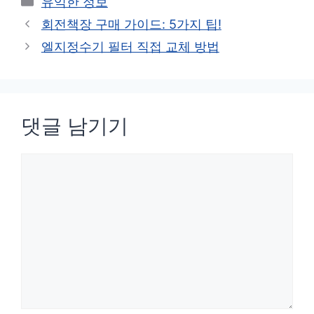
유익한 정보
테
회전책장 구매 가이드: 5가지 팁!
고
엘지정수기 필터 직접 교체 방법
리
댓글 남기기
댓
글