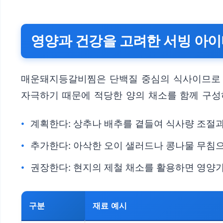
영양과 건강을 고려한 서빙 아
매운돼지등갈비찜은 단백질 중심의 식사이므로 
자극하기 때문에 적당한 양의 채소를 함께 구성
계획한다: 상추나 배추를 곁들여 식사량 조절과
추가한다: 아삭한 오이 샐러드나 콩나물 무침으
권장한다: 현지의 제철 채소를 활용하면 영양가
구분
재료 예시