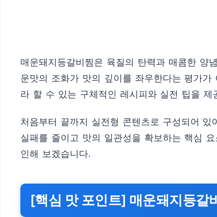
매운돼지등갈비찜은 육질의 탄력과 매콤한 양념
운맛의 조화가 맛의 깊이를 좌우한다는 평가가 
라 할 수 있는 구체적인 레시피와 실전 팁을 제
처음부터 끝까지 실전형 콘텐츠로 구성되어 있어,
실패를 줄이고 맛의 일관성을 확보하는 핵심 요
인해 보겠습니다.
[핵심 맛 포인트] 매운돼지등갈