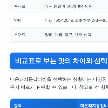
주재료
돼지 등갈비 600g 1kg 단위
양념
간장 100-120ml, 고춧가루 2-3큰술
부재료
양파, 대파, 당근, 대추(선택)
비교표로 보는 맛의 차이와 선택
매운돼지등갈비찜을 선택하는 상황에는 다양한 변
은지 빠르게 판단할 수 있습니다. 참고로 각 
항목
매운돼지등갈비