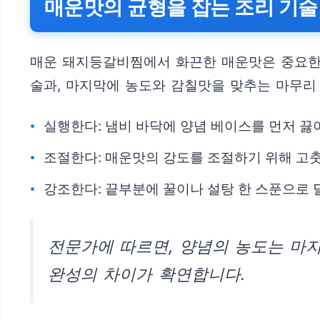
매운맛의 균형을 잡는 조리 기술
매운 돼지등갈비찜에서 화끈한 매운맛은 중요한 
술과, 마지막에 농도와 감칠맛을 맞추는 마무리
실행한다: 냄비 바닥에 양념 베이스를 먼저 끓이
조절한다: 매운맛의 강도를 조절하기 위해 고춧
강조한다: 끝부분에 꿀이나 설탕 한 스푼으로 
전문가에 따르면, 양념의 농도는 마지
완성의 차이가 확연합니다.