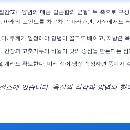
질감”과 “양념의 매콤 달콤함의 균형” 두 축으로 구
 아래의 포인트를 차근차근 따라가면, 가정에서도 
다. 두께가 일정해야 양념이 골고루 베이고, 지방은 
. 간장과 고춧가루의 비율이 맛의 중심을 만든다는 점
 짧게라도 확보한다. 미리 섞어 냉장 숙성하면 풍미가 
스에 있습니다. 육질의 식감과 양념의 향이 