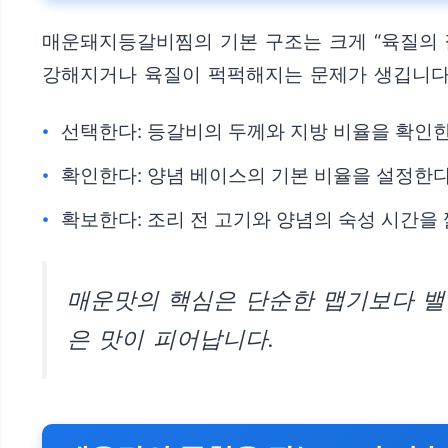
매운돼지등갈비찜의 기본 구조는 크게 “육질의 
강해지거나 육질이 퍽퍽해지는 문제가 생깁니다.
선택한다: 등갈비의 두께와 지방 비율을 확인한
확인한다: 양념 베이스의 기본 비율을 설정한다
확보한다: 조리 전 고기와 양념의 숙성 시간을
매운맛의 핵심은 단순한 맵기보다 밸런
은 맛이 피어납니다.