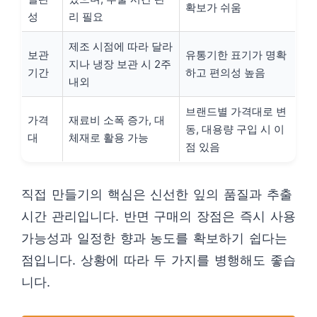
확보가 쉬움
성
리 필요
제조 시점에 따라 달라
보관
유통기한 표기가 명확
지나 냉장 보관 시 2주
기간
하고 편의성 높음
내외
브랜드별 가격대로 변
가격
재료비 소폭 증가, 대
동, 대용량 구입 시 이
대
체재로 활용 가능
점 있음
직접 만들기의 핵심은 신선한 잎의 품질과 추출
시간 관리입니다. 반면 구매의 장점은 즉시 사용
가능성과 일정한 향과 농도를 확보하기 쉽다는
점입니다. 상황에 따라 두 가지를 병행해도 좋습
니다.