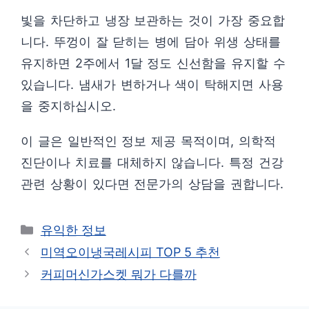
빛을 차단하고 냉장 보관하는 것이 가장 중요합
니다. 뚜껑이 잘 닫히는 병에 담아 위생 상태를
유지하면 2주에서 1달 정도 신선함을 유지할 수
있습니다. 냄새가 변하거나 색이 탁해지면 사용
을 중지하십시오.
이 글은 일반적인 정보 제공 목적이며, 의학적
진단이나 치료를 대체하지 않습니다. 특정 건강
관련 상황이 있다면 전문가의 상담을 권합니다.
카
유익한 정보
테
미역오이냉국레시피 TOP 5 추천
고
커피머신가스켓 뭐가 다를까
리