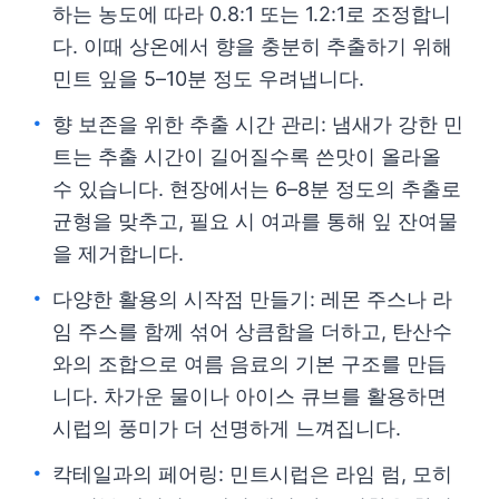
하는 농도에 따라 0.8:1 또는 1.2:1로 조정합니
다. 이때 상온에서 향을 충분히 추출하기 위해
민트 잎을 5–10분 정도 우려냅니다.
향 보존을 위한 추출 시간 관리: 냄새가 강한 민
트는 추출 시간이 길어질수록 쓴맛이 올라올
수 있습니다. 현장에서는 6–8분 정도의 추출로
균형을 맞추고, 필요 시 여과를 통해 잎 잔여물
을 제거합니다.
다양한 활용의 시작점 만들기: 레몬 주스나 라
임 주스를 함께 섞어 상큼함을 더하고, 탄산수
와의 조합으로 여름 음료의 기본 구조를 만듭
니다. 차가운 물이나 아이스 큐브를 활용하면
시럽의 풍미가 더 선명하게 느껴집니다.
칵테일과의 페어링: 민트시럽은 라임 럼, 모히