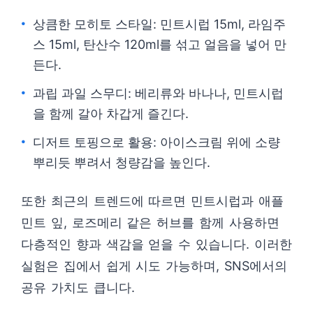
상큼한 모히토 스타일: 민트시럽 15ml, 라임주
스 15ml, 탄산수 120ml를 섞고 얼음을 넣어 만
든다.
과립 과일 스무디: 베리류와 바나나, 민트시럽
을 함께 갈아 차갑게 즐긴다.
디저트 토핑으로 활용: 아이스크림 위에 소량
뿌리듯 뿌려서 청량감을 높인다.
또한 최근의 트렌드에 따르면 민트시럽과 애플
민트 잎, 로즈메리 같은 허브를 함께 사용하면
다층적인 향과 색감을 얻을 수 있습니다. 이러한
실험은 집에서 쉽게 시도 가능하며, SNS에서의
공유 가치도 큽니다.