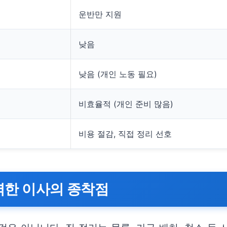
운반만 지원
낮음
낮음 (개인 노동 필요)
비효율적 (개인 준비 많음)
비용 절감, 직접 정리 선호
벽한 이사의 종착점