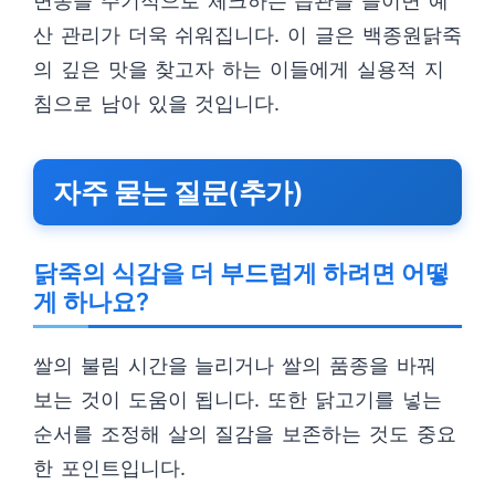
변동을 주기적으로 체크하는 습관을 들이면 예
산 관리가 더욱 쉬워집니다. 이 글은 백종원닭죽
의 깊은 맛을 찾고자 하는 이들에게 실용적 지
침으로 남아 있을 것입니다.
자주 묻는 질문(추가)
닭죽의 식감을 더 부드럽게 하려면 어떻
게 하나요?
쌀의 불림 시간을 늘리거나 쌀의 품종을 바꿔
보는 것이 도움이 됩니다. 또한 닭고기를 넣는
순서를 조정해 살의 질감을 보존하는 것도 중요
한 포인트입니다.