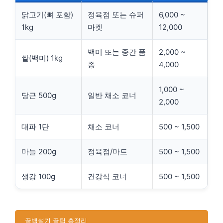
닭고기(뼈 포함)
정육점 또는 슈퍼
6,000 ~
1kg
마켓
12,000
백미 또는 중간 품
2,000 ~
쌀(백미) 1kg
종
4,000
1,000 ~
당근 500g
일반 채소 코너
2,000
대파 1단
채소 코너
500 ~ 1,500
마늘 200g
정육점/마트
500 ~ 1,500
생강 100g
건강식 코너
500 ~ 1,500
꿀백설기 꿀팁 총정리