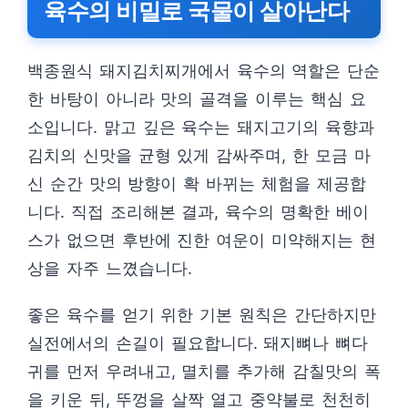
육수의 비밀로 국물이 살아난다
백종원식 돼지김치찌개에서 육수의 역할은 단순
한 바탕이 아니라 맛의 골격을 이루는 핵심 요
소입니다. 맑고 깊은 육수는 돼지고기의 육향과
김치의 신맛을 균형 있게 감싸주며, 한 모금 마
신 순간 맛의 방향이 확 바뀌는 체험을 제공합
니다. 직접 조리해본 결과, 육수의 명확한 베이
스가 없으면 후반에 진한 여운이 미약해지는 현
상을 자주 느꼈습니다.
좋은 육수를 얻기 위한 기본 원칙은 간단하지만
실전에서의 손길이 필요합니다. 돼지뼈나 뼈다
귀를 먼저 우려내고, 멸치를 추가해 감칠맛의 폭
을 키운 뒤, 뚜껑을 살짝 열고 중약불로 천천히