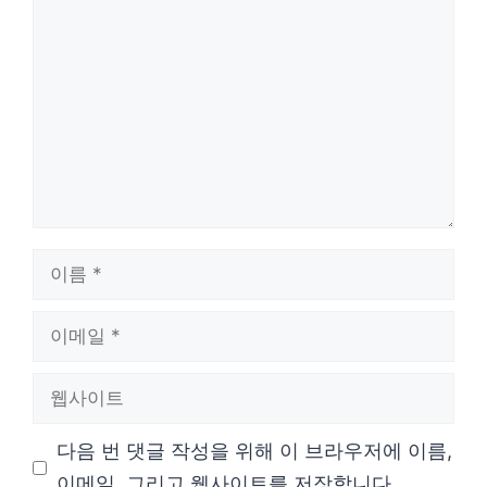
댓
글
이
름
이
메
웹
일
사
다음 번 댓글 작성을 위해 이 브라우저에 이름,
이
이메일, 그리고 웹사이트를 저장합니다.
트