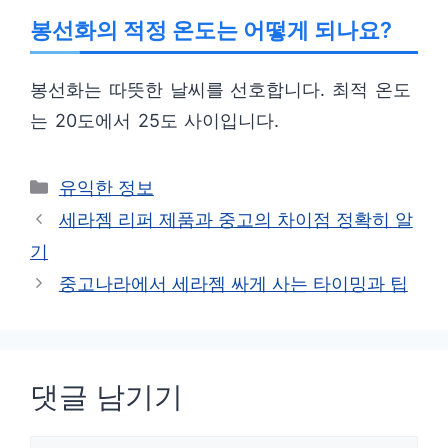
봉선화의 적정 온도는 어떻게 되나요?
봉선화는 따뜻한 날씨를 선호합니다. 최적 온도
는 20도에서 25도 사이입니다.
카
유익한 정보
테
세라젬 리퍼 제품과 중고의 차이점 정확히 알
고
기
리
중고나라에서 세라젬 싸게 사는 타이밍과 팁
댓글 남기기