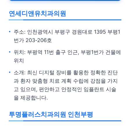
연세디앤유치과의원
주소: 인천광역시 부평구 경원대로 1395 부평1
번가 203-206호
위치: 부평역 11번 출구 인근, 부평1번가 건물에
위치
소개: 최신 디지털 장비를 활용한 정확한 진단
과 환자 맞춤형 치료 계획 수립에 강점을 가지
고 있으며, 편안하고 안정적인 임플란트 시술
을 제공합니다.
투명플러스치과의원 인천부평