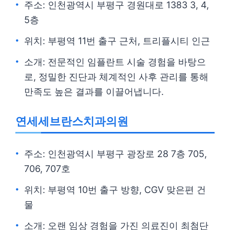
주소: 인천광역시 부평구 경원대로 1383 3, 4,
5층
위치: 부평역 11번 출구 근처, 트리플시티 인근
소개: 전문적인 임플란트 시술 경험을 바탕으
로, 정밀한 진단과 체계적인 사후 관리를 통해
만족도 높은 결과를 이끌어냅니다.
연세세브란스치과의원
주소: 인천광역시 부평구 광장로 28 7층 705,
706, 707호
위치: 부평역 10번 출구 방향, CGV 맞은편 건
물
소개: 오랜 임상 경험을 가진 의료진이 최첨단