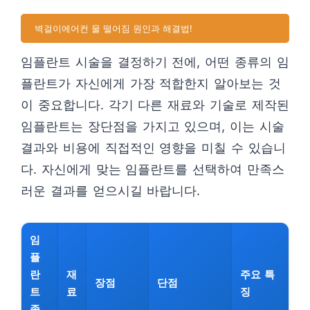
벽걸이에어컨 물 떨어짐 원인과 해결법!
임플란트 시술을 결정하기 전에, 어떤 종류의 임
플란트가 자신에게 가장 적합한지 알아보는 것
이 중요합니다. 각기 다른 재료와 기술로 제작된
임플란트는 장단점을 가지고 있으며, 이는 시술
결과와 비용에 직접적인 영향을 미칠 수 있습니
다. 자신에게 맞는 임플란트를 선택하여 만족스
러운 결과를 얻으시길 바랍니다.
임
플
란
재
주요 특
장점
단점
트
료
징
종