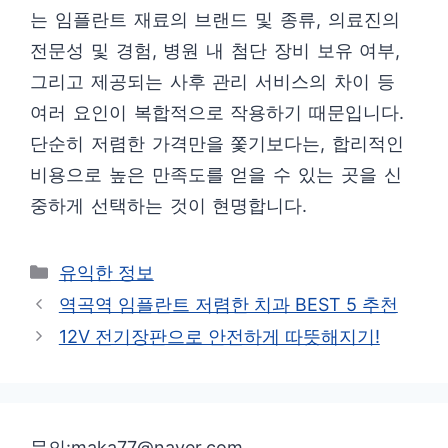
는 임플란트 재료의 브랜드 및 종류, 의료진의
전문성 및 경험, 병원 내 첨단 장비 보유 여부,
그리고 제공되는 사후 관리 서비스의 차이 등
여러 요인이 복합적으로 작용하기 때문입니다.
단순히 저렴한 가격만을 쫓기보다는, 합리적인
비용으로 높은 만족도를 얻을 수 있는 곳을 신
중하게 선택하는 것이 현명합니다.
카
유익한 정보
테
역곡역 임플란트 저렴한 치과 BEST 5 추천
고
12V 전기장판으로 안전하게 따뜻해지기!
리
문의:maka77@naver.com