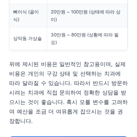
뼈이식 (골이
20만원 ~ 100만원 (상태에 따라 상
식)
이)
30만원 ~ 80만원 (상황에 따라 필
상악동 거상술
요)
위에 제시된 비용은 일반적인 참고용이며, 실제
비용은 개인의 구강 상태 및 선택하는 치과에
따라 달라질 수 있습니다. 따라서 반드시 방문하
시려는 치과에 직접 문의하여 정확한 상담을 받
으시는 것이 좋습니다. 혹시 모를 변수를 고려하
여 예산을 조금 더 여유롭게 잡으시는 것을 권
장합니다.