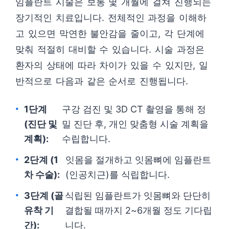
임플란트 시술은 보통 몇 개월에 걸쳐 진행되는
장기적인 치료입니다. 전체적인 과정을 이해하
고 있으면 막연한 불안감을 줄이고, 각 단계에
맞춰 적절히 대비할 수 있습니다. 시술 과정은
환자의 상태에 따라 차이가 있을 수 있지만, 일
반적으로 다음과 같은 순서로 진행됩니다.
1단계
구강 검진 및 3D CT 촬영을 통해 정
(진단 및
밀 진단 후, 개인 맞춤형 시술 계획을
계획):
수립합니다.
2단계 (1
잇몸을 절개하고 잇몸뼈에 임플란트
차 수술):
(인공치근)를 식립합니다.
3단계 (골
식립된 임플란트가 잇몸뼈와 단단히
유착 기
결합될 때까지 2~6개월 정도 기다립
간):
니다.