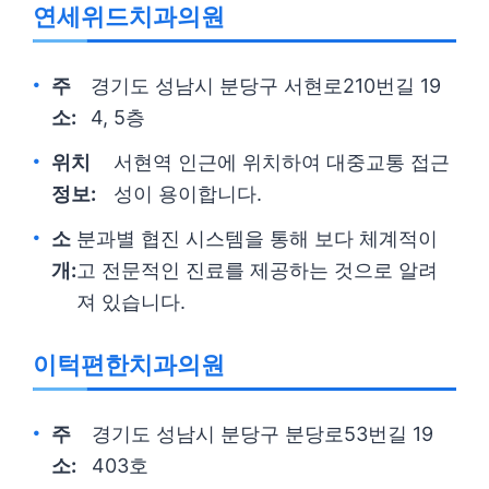
연세위드치과의원
주
경기도 성남시 분당구 서현로210번길 19
소:
4, 5층
위치
서현역 인근에 위치하여 대중교통 접근
정보:
성이 용이합니다.
소
분과별 협진 시스템을 통해 보다 체계적이
개:
고 전문적인 진료를 제공하는 것으로 알려
져 있습니다.
이턱편한치과의원
주
경기도 성남시 분당구 분당로53번길 19
소:
403호