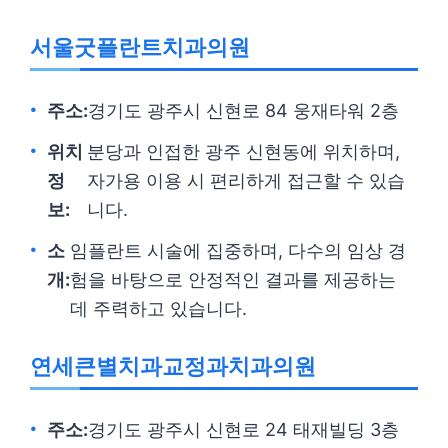
서울굿플란트치과의원
주소:
경기도 광주시 신현로 84 웅재타워 2층
위치
분당과 인접한 광주 신현동에 위치하며,
정
자가용 이용 시 편리하게 접근할 수 있습
보:
니다.
소
임플란트 시술에 집중하며, 다수의 임상 경
개:
험을 바탕으로 안정적인 결과를 제공하는
데 주력하고 있습니다.
연세큰별치과교정과치과의원
주소:
경기도 광주시 신현로 24 태재빌딩 3층