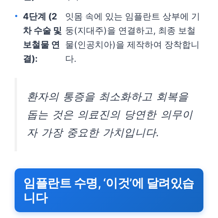
4단계 (2
잇몸 속에 있는 임플란트 상부에 기
차 수술 및
둥(지대주)을 연결하고, 최종 보철
보철물 연
물(인공치아)을 제작하여 장착합니
결):
다.
환자의 통증을 최소화하고 회복을
돕는 것은 의료진의 당연한 의무이
자 가장 중요한 가치입니다.
임플란트 수명, ‘이것’에 달려있습
니다