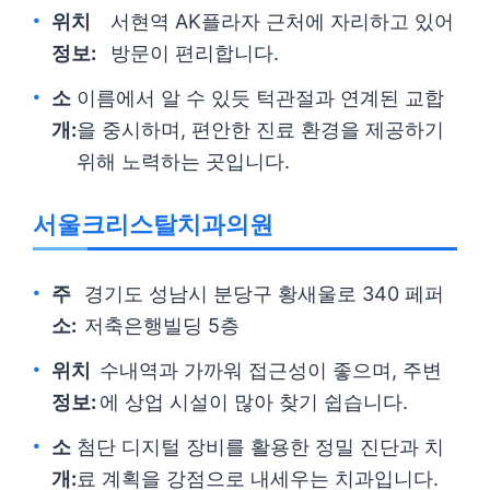
위치
서현역 AK플라자 근처에 자리하고 있어
정보:
방문이 편리합니다.
소
이름에서 알 수 있듯 턱관절과 연계된 교합
개:
을 중시하며, 편안한 진료 환경을 제공하기
위해 노력하는 곳입니다.
서울크리스탈치과의원
주
경기도 성남시 분당구 황새울로 340 페퍼
소:
저축은행빌딩 5층
위치
수내역과 가까워 접근성이 좋으며, 주변
정보:
에 상업 시설이 많아 찾기 쉽습니다.
소
첨단 디지털 장비를 활용한 정밀 진단과 치
개:
료 계획을 강점으로 내세우는 치과입니다.