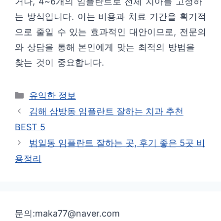
거나, 4~6개의 임플란트로 전체 치아를 고정하
는 방식입니다. 이는 비용과 치료 기간을 획기적
으로 줄일 수 있는 효과적인 대안이므로, 전문의
와 상담을 통해 본인에게 맞는 최적의 방법을
찾는 것이 중요합니다.
카
유익한 정보
테
김해 삼방동 임플란트 잘하는 치과 추천
고
BEST 5
리
범일동 임플란트 잘하는 곳, 후기 좋은 5곳 비
용정리
문의:maka77@naver.com