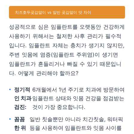
치즈호두곶감말이 vs 일반 곶감말이 맛 차이
성공적으로 심은 임플란트를 오랫동안 건강하게
사용하기 위해서는 철저한 사후 관리가 필수적
입니다. 임플란트 자체는 충치가 생기지 않지만,
주변 잇몸에 염증(임플란트 주위염)이 생기면
임플란트가 흔들리거나 빠질 수 있기 때문입니
다. 어떻게 관리해야 할까요?
정기적
6개월에서 1년 주기로 치과에 방문하여
인 치과
임플란트 상태와 잇몸 건강을 점검받는
검진:
것이 가장 중요합니다.
꼼꼼
일반 칫솔뿐만 아니라 치간칫솔, 워터픽
한 위
등을 사용하여 임플란트와 잇몸 사이를