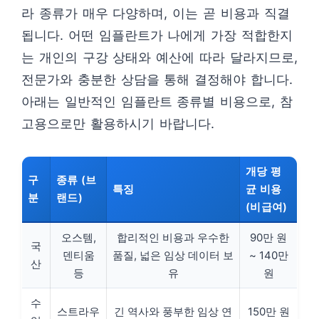
라 종류가 매우 다양하며, 이는 곧 비용과 직결
됩니다. 어떤 임플란트가 나에게 가장 적합한지
는 개인의 구강 상태와 예산에 따라 달라지므로,
전문가와 충분한 상담을 통해 결정해야 합니다.
아래는 일반적인 임플란트 종류별 비용으로, 참
고용으로만 활용하시기 바랍니다.
개당 평
구
종류 (브
특징
균 비용
분
랜드)
(비급여)
오스템,
합리적인 비용과 우수한
90만 원
국
덴티움
품질, 넓은 임상 데이터 보
~ 140만
산
등
유
원
수
스트라우
긴 역사와 풍부한 임상 연
150만 원