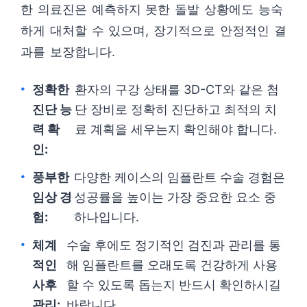
한 의료진은 예측하지 못한 돌발 상황에도 능숙
하게 대처할 수 있으며, 장기적으로 안정적인 결
과를 보장합니다.
정확한
환자의 구강 상태를 3D-CT와 같은 첨
진단 능
단 장비로 정확히 진단하고 최적의 치
력 확
료 계획을 세우는지 확인해야 합니다.
인:
풍부한
다양한 케이스의 임플란트 수술 경험은
임상 경
성공률을 높이는 가장 중요한 요소 중
험:
하나입니다.
체계
수술 후에도 정기적인 검진과 관리를 통
적인
해 임플란트를 오래도록 건강하게 사용
사후
할 수 있도록 돕는지 반드시 확인하시길
관리:
바랍니다.