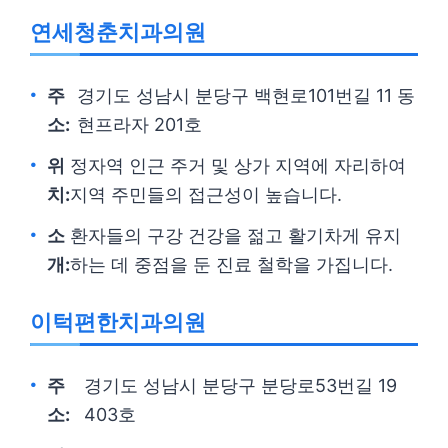
연세청춘치과의원
주
경기도 성남시 분당구 백현로101번길 11 동
소:
현프라자 201호
위
정자역 인근 주거 및 상가 지역에 자리하여
치:
지역 주민들의 접근성이 높습니다.
소
환자들의 구강 건강을 젊고 활기차게 유지
개:
하는 데 중점을 둔 진료 철학을 가집니다.
이턱편한치과의원
주
경기도 성남시 분당구 분당로53번길 19
소:
403호