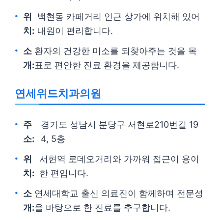
위
백현동 카페거리 인근 상가에 위치해 있어
치:
내원이 편리합니다.
소
환자의 건강한 미소를 되찾아주는 것을 목
개:
표로 편안한 진료 환경을 제공합니다.
연세위드치과의원
주
경기도 성남시 분당구 서현로210번길 19
소:
4, 5층
위
서현역 로데오거리와 가까워 접근이 용이
치:
한 편입니다.
소
연세대학교 출신 의료진이 함께하며 전문성
개:
을 바탕으로 한 진료를 추구합니다.