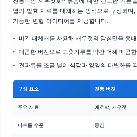
전통적인 새우젓호박볶음에 대한 견고한 기본을 
열의 발효 재료를 대체하는 방식으로 구성되며,
가능한 변형 아이디어를 제공합니다.
비건 대체재를 사용해 새우젓의 감칠맛을 흉내
매콤한 버전으로 고춧가루를 약간 더해 매콤한
견과류를 조금 넣어 식감과 영양의 다변화를 
구성 요소
전통 버전
주요 재료
애호박, 새우젓
나트륨 수준
중간