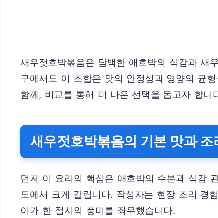
새우젓호박볶음은 담백한 애호박의 식감과 새우젓
구에서도 이 조합은 맛의 안정성과 영양의 균형
함께, 비교를 통해 더 나은 선택을 돕고자 합니다
새우젓호박볶음의 기본 맛과 조
먼저 이 요리의 핵심은 애호박의 수분과 식감 관
도에서 크게 갈립니다. 작성자는 현장 조리 경험
이가 한 접시의 풍미를 좌우했습니다.