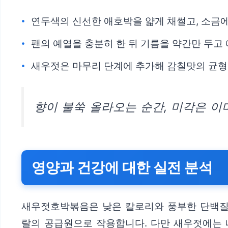
연두색의 신선한 애호박을 얇게 채썰고, 소금에
팬의 예열을 충분히 한 뒤 기름을 약간만 두고
새우젓은 마무리 단계에 추가해 감칠맛의 균형
향이 불쑥 올라오는 순간, 미각은 이
영양과 건강에 대한 실전 분석
새우젓호박볶음은 낮은 칼로리와 풍부한 단백질
랄의 공급원으로 작용합니다. 다만 새우젓에는 나