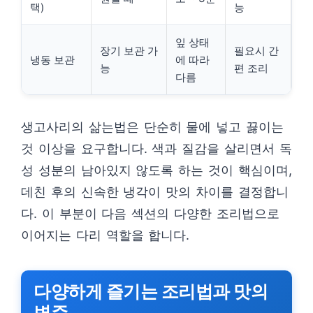
택)
능
잎 상태
장기 보관 가
필요시 간
냉동 보관
에 따라
능
편 조리
다름
생고사리의 삶는법은 단순히 물에 넣고 끓이는
것 이상을 요구합니다. 색과 질감을 살리면서 독
성 성분의 남아있지 않도록 하는 것이 핵심이며,
데친 후의 신속한 냉각이 맛의 차이를 결정합니
다. 이 부분이 다음 섹션의 다양한 조리법으로
이어지는 다리 역할을 합니다.
다양하게 즐기는 조리법과 맛의
변주