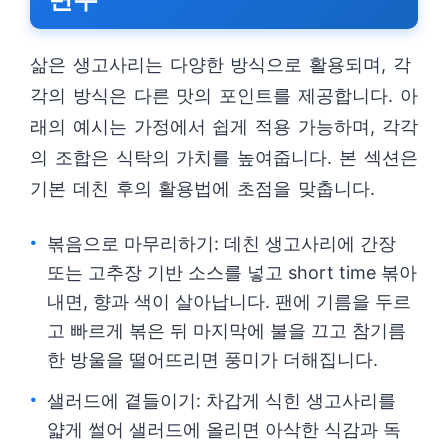
삶은 생고사리는 다양한 방식으로 활용되며, 각
각의 방식은 다른 맛의 포인트를 제공합니다. 아
래의 예시는 가정에서 쉽게 적용 가능하며, 각각
의 조합은 식탁의 가치를 높여줍니다. 본 섹션은
기본 데친 후의 활용법에 초점을 맞춥니다.
볶음으로 마무리하기: 데친 생고사리에 간장
또는 고추장 기반 소스를 넣고 short time 볶아
내면, 향과 색이 살아납니다. 팬에 기름을 두르
고 빠르게 볶은 뒤 마지막에 불을 끄고 참기름
한 방울을 떨어뜨리면 풍미가 더해집니다.
샐러드에 곁들이기: 차갑게 식힌 생고사리를
얇게 썰어 샐러드에 올리면 아삭한 식감과 독