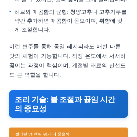
허브와 매콤함의 균형: 청양고추나 고추가루를
약간 추가하면 매콤함이 돋보이며, 취향에 맞
게 조절합니다.
이런 변주를 통해 동일 레시피라도 매번 다른
맛의 체험이 가능합니다. 적정 온도에서 서서히
끓이는 과정이 핵심이며, 계절별 재료의 신선도
도 큰 역할을 합니다.
조리 기술: 불 조절과 끓임 시간
의 중요성
젤라틴 vs 펙틴 뭐가 더 좋을까