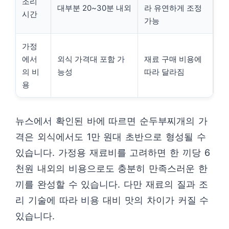
조리
대부분 20~30분 내외
라 유연하게 조정
시간
가능
가정
에서
외식 가격대 포함 가
재료 구매 비용에
의 비
능성
따라 달라짐
용
뉴스에서 확인된 바에 따르면 순두부찌개의 가
격은 외식에서도 1만 원대 초반으로 형성될 수
있습니다. 가정용 재료비를 고려하면 한 끼당 6
천원 내외의 비용으로도 충분히 만족스러운 한
끼를 완성할 수 있습니다. 다만 재료의 질과 조
리 기술에 따라 비용 대비 맛의 차이가 커질 수
있습니다.