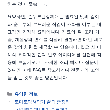
하는 것이 좋습니다.
요약하면, 순두부된장찌개는 발효된 맛의 깊이
와 순두부의 부드러운 식감이 조화를 이루는 대
표적인 가정식 요리입니다. 재료의 질, 조리 기
술, 계절성의 변주를 적절히 결합하면 매번 새로
운 맛의 체험을 제공할 수 있습니다. 필요 시 아
래의 효과적인 팁과 변주 아이디어를 실전에 적
용해 보십시오. 더 자세한 조리 예시나 질문이
있다면 아래 FAQ를 참고하거나 전문가의 조언
을 얻는 것도 좋은 방법입니다.
카
유익한 정보
테
토마토익혀먹기 꿀팁 총정리
고
[참치타다끼] 뭐가 다를까?