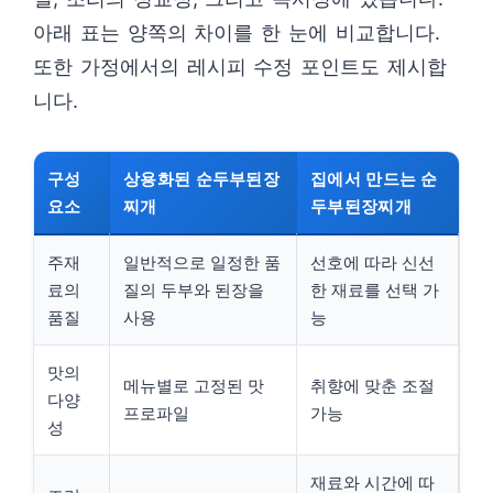
아래 표는 양쪽의 차이를 한 눈에 비교합니다.
또한 가정에서의 레시피 수정 포인트도 제시합
니다.
구성
상용화된 순두부된장
집에서 만드는 순
요소
찌개
두부된장찌개
주재
일반적으로 일정한 품
선호에 따라 신선
료의
질의 두부와 된장을
한 재료를 선택 가
품질
사용
능
맛의
메뉴별로 고정된 맛
취향에 맞춘 조절
다양
프로파일
가능
성
재료와 시간에 따