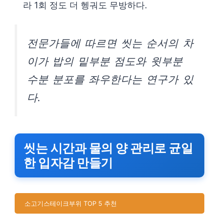
라 1회 정도 더 헹궈도 무방하다.
전문가들에 따르면 씻는 순서의 차
이가 밥의 밑부분 점도와 윗부분
수분 분포를 좌우한다는 연구가 있
다.
씻는 시간과 물의 양 관리로 균일
한 입자감 만들기
소고기스테이크부위 TOP 5 추천