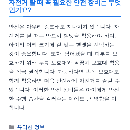
자전거 탈 때 꼭 필요한 안전 장비는 무엇
인가요?
안전은 아무리 강조해도 지나치지 않습니다. 자
전거를 탈 때는 반드시 헬멧을 착용해야 하며,
아이의 머리 크기에 잘 맞는 헬멧을 선택하는
것이 중요합니다. 또한, 넘어졌을 때 피부를 보
호하기 위해 무릎 보호대와 팔꿈치 보호대 착용
을 적극 권장합니다. 가능하다면 손목 보호대도
함께 착용하면 더욱 안전하게 자전거를 즐길 수
있습니다. 이러한 안전 장비들은 아이에게 안전
한 주행 습관을 길러주는 데에도 큰 영향을 미
칩니다.
카
유익한 정보