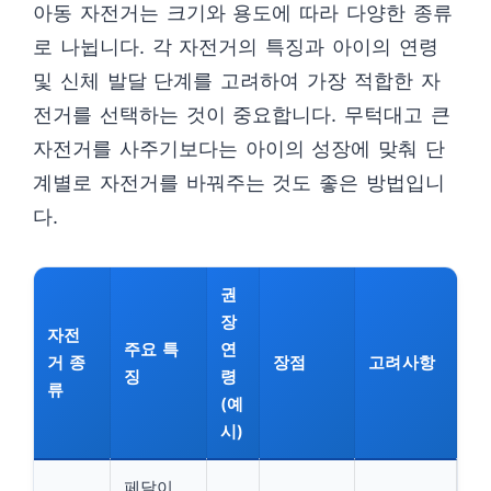
아동 자전거는 크기와 용도에 따라 다양한 종류
로 나뉩니다. 각 자전거의 특징과 아이의 연령
및 신체 발달 단계를 고려하여 가장 적합한 자
전거를 선택하는 것이 중요합니다. 무턱대고 큰
자전거를 사주기보다는 아이의 성장에 맞춰 단
계별로 자전거를 바꿔주는 것도 좋은 방법입니
다.
권
장
자전
주요 특
연
거 종
장점
고려사항
징
령
류
(예
시)
페달이