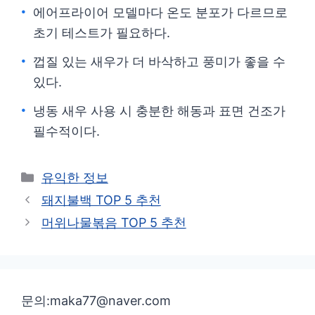
에어프라이어 모델마다 온도 분포가 다르므로
초기 테스트가 필요하다.
껍질 있는 새우가 더 바삭하고 풍미가 좋을 수
있다.
냉동 새우 사용 시 충분한 해동과 표면 건조가
필수적이다.
카
유익한 정보
테
돼지불백 TOP 5 추천
고
머위나물볶음 TOP 5 추천
리
문의:maka77@naver.com