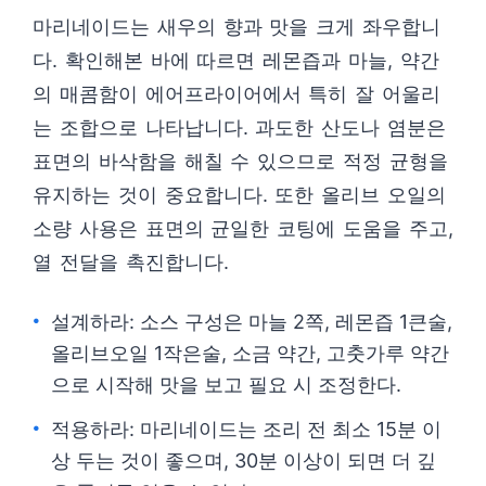
마리네이드는 새우의 향과 맛을 크게 좌우합니
다. 확인해본 바에 따르면 레몬즙과 마늘, 약간
의 매콤함이 에어프라이어에서 특히 잘 어울리
는 조합으로 나타납니다. 과도한 산도나 염분은
표면의 바삭함을 해칠 수 있으므로 적정 균형을
유지하는 것이 중요합니다. 또한 올리브 오일의
소량 사용은 표면의 균일한 코팅에 도움을 주고,
열 전달을 촉진합니다.
설계하라: 소스 구성은 마늘 2쪽, 레몬즙 1큰술,
올리브오일 1작은술, 소금 약간, 고춧가루 약간
으로 시작해 맛을 보고 필요 시 조정한다.
적용하라: 마리네이드는 조리 전 최소 15분 이
상 두는 것이 좋으며, 30분 이상이 되면 더 깊