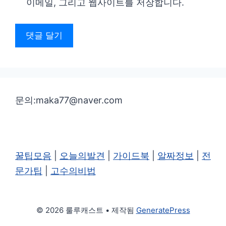
이메일, 그리고 웹사이트를 저장합니다.
트
문의:maka77@naver.com
꿀팁모음
|
오늘의발견
|
가이드북
|
알짜정보
|
전
문가팁
|
고수의비법
© 2026 룰루캐스트
• 제작됨
GeneratePress