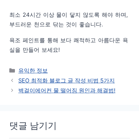
최소 24시간 이상 물이 닿지 않도록 해야 하며,
부드러운 천으로 닦는 것이 좋습니다.
욕조 페인트를 통해 보다 쾌적하고 아름다운 욕
실을 만들어 보세요!
카
유익한 정보
테
SEO 최적화 블로그 글 작성 비법 5가지
고
벽걸이에어컨 물 떨어짐 원인과 해결법!
리
댓글 남기기