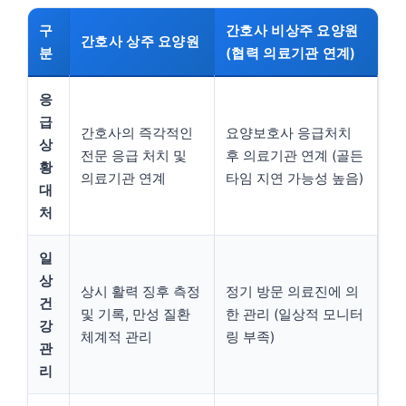
구
간호사 비상주 요양원
간호사 상주 요양원
분
(협력 의료기관 연계)
응
급
간호사의 즉각적인
요양보호사 응급처치
상
전문 응급 처치 및
후 의료기관 연계 (골든
황
의료기관 연계
타임 지연 가능성 높음)
대
처
일
상
상시 활력 징후 측정
정기 방문 의료진에 의
건
및 기록, 만성 질환
한 관리 (일상적 모니터
강
체계적 관리
링 부족)
관
리