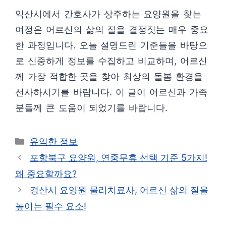
익산시에서 간호사가 상주하는 요양원을 찾는
여정은 어르신의 삶의 질을 결정짓는 매우 중요
한 과정입니다. 오늘 설명드린 기준들을 바탕으
로 신중하게 정보를 수집하고 비교하며, 어르신
께 가장 적합한 곳을 찾아 최상의 돌봄 환경을
선사하시기를 바랍니다. 이 글이 어르신과 가족
분들께 큰 도움이 되었기를 바랍니다.
카
유익한 정보
테
포항북구 요양원, 연중무휴 선택 기준 5가지!
고
왜 중요할까요?
리
경산시 요양원 물리치료사, 어르신 삶의 질을
높이는 필수 요소!