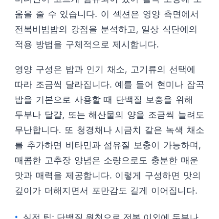
움을 줄 수 있습니다. 이 섹션은 영양 측면에서
전복비빔밥의 강점을 분석하고, 일상 식단에의
적용 방법을 구체적으로 제시합니다.
영양 구성은 밥과 인기 채소, 고기류의 선택에
따라 조금씩 달라집니다. 예를 들어 현미나 잡곡
밥을 기본으로 사용할 때 단백질 보충을 위해
두부나 달걀, 또는 해산물의 양을 조금씩 늘려도
무난합니다. 또 청경채나 시금치 같은 녹색 채소
를 추가하면 비타민과 섬유질 보충이 가능하며,
매콤한 고추장 양념은 소량으로도 충분한 매운
맛과 매력을 제공합니다. 이렇게 구성하면 맛의
깊이가 더해지면서 포만감도 길게 이어집니다.
실전 팁: 단백질 원천으로 전복 이외에 두부나