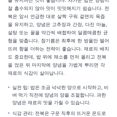
를 유지하는 것이 좋습니다. 차가운 밥은 양념이
잘 흡수되지 않아 맛이 밋밋해지기 쉽습니다. 전
복은 앞서 언급한 대로 살짝 구워 겉면의 육즙
을 유지하고, 양념은 고추장과 간장, 다진 마늘,
설탕 또는 꿀을 약간씩 배합하여 달콤매콤한 균
형을 맞춥니다. 참기름은 최후에 한 방울만 떨어
뜨려 향을 더하는 전략이 좋습니다. 재료의 배치
도 중요한데, 밥 위에 채소를 먼저 올리고 전복
을 얹은 뒤 마지막에 양념을 가볍게 뿌리면 각
재료의 식감이 살아납니다.
실전 팁: 밥은 조금 넉넉한 양으로 시작하고, 비
벼 먹기 직전에 양념의 양을 조절합니다. 과한
양념은 재료의 맛을 가릴 수 있습니다.
식감 관리: 전복은 구운 직후의 뜨거운 온도로