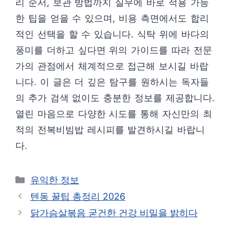
리 순서, 보관 방법까지 실무에 바로 적용 가능
한 팁을 얻을 수 있으며, 비용 측면에서도 합리
적인 선택을 할 수 있습니다. 식탁 위에 바다의
풍미를 더하고 싶다면 위의 가이드를 따라 전문
가의 관점에서 체계적으로 접근해 보시길 바랍
니다. 이 글은 더 깊은 탐구를 원하시는 독자들
의 추가 검색 없이도 충분한 정보를 제공합니다.
열린 마음으로 다양한 시도를 통해 자신만의 최
적의 전복비빔밥 레시피를 발견하시길 바랍니
다.
카
유익한 정보
테
텐동 꿀팁 총정리 2026
고
닭가슴살볶음 굳건한 건강 비밀을 밝히다
리