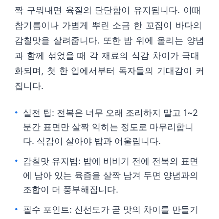
짝 구워내면 육질의 단단함이 유지됩니다. 이때
참기름이나 가볍게 뿌린 소금 한 꼬집이 바다의
감칠맛을 살려줍니다. 또한 밥 위에 올리는 양념
과 함께 섞었을 때 각 재료의 식감 차이가 극대
화되며, 첫 한 입에서부터 독자들의 기대감이 커
집니다.
실전 팁: 전복은 너무 오래 조리하지 말고 1~2
분간 표면만 살짝 익히는 정도로 마무리합니
다. 식감이 살아야 밥과 어울립니다.
감칠맛 유지법: 밥에 비비기 전에 전복의 표면
에 남아 있는 육즙을 살짝 남겨 두면 양념과의
조합이 더 풍부해집니다.
필수 포인트: 신선도가 곧 맛의 차이를 만들기