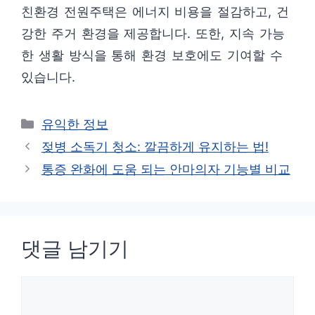
친환경 전원주택은 에너지 비용을 절감하고, 건
강한 주거 환경을 제공합니다. 또한, 지속 가능
한 생활 방식을 통해 환경 보호에도 기여할 수
있습니다.
카
유익한 정보
테
젖병 소독기 청소: 깔끔하게 유지하는 법!
고
통증 완화에 도움 되는 안마의자 기능별 비교
리
댓글 남기기
댓
글