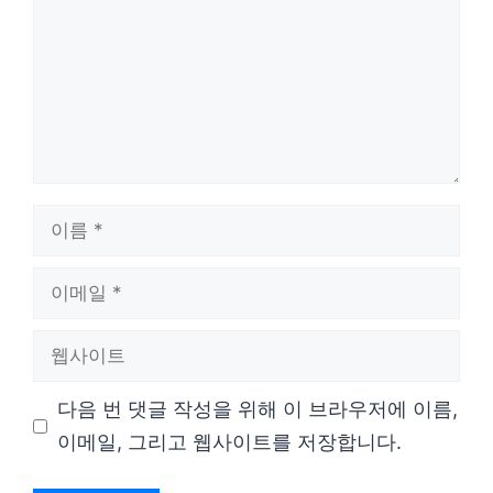
이
름
이
메
웹
일
사
다음 번 댓글 작성을 위해 이 브라우저에 이름,
이
이메일, 그리고 웹사이트를 저장합니다.
트