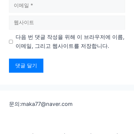
이
메
웹
일
사
다음 번 댓글 작성을 위해 이 브라우저에 이름,
이
이메일, 그리고 웹사이트를 저장합니다.
트
문의:maka77@naver.com