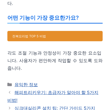
다.
어떤 기능이 가장 중요한가요?
전복요리법 TOP 5 비법
각도 조절 기능과 안정성이 가장 중요한 요소입
니다. 사용자가 편안하게 작업할 수 있도록 도와
줍니다.
카
유익한 정보
테
해피트리키우기: 초급자가 알아야 할 5가지
고
비법!
리
싱크대실리콘 설치 팁: 간단 가이드 5가지