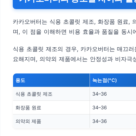
카카오버터는 식용 초콜릿 제조, 화장품 원료, 
며, 이 점을 이해하면 비용 효율과 품질을 동시
식용 초콜릿 제조의 경우, 카카오버터는 매끄러
요해지며, 의약외 제품에서는 안정성과 비자극성
용도
녹는점(°C)
식용 초콜릿 제조
34–36
화장품 원료
34–36
의약외 제품
34–36