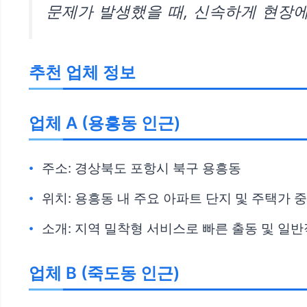
문제가 발생했을 때, 신속하게 현장
추천 업체 정보
업체 A (용흥동 인근)
주소: 경상북도 포항시 북구 용흥동
위치: 용흥동 내 주요 아파트 단지 및 주택가 
소개: 지역 밀착형 서비스로 빠른 출동 및 일
업체 B (죽도동 인근)