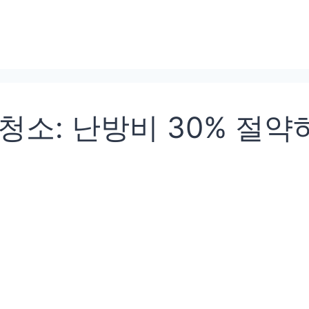
소: 난방비 30% 절약