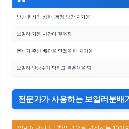
난방 편차가 심함 (특정 방만 차가움)
보일러 가동 시간이 길어짐
분배기 주변 배관을 만졌을 때 차가움
보일러 난방수가 탁하고 붉은색을 띰
전문가가 사용하는 보일러분배기
업싸이클링 팁: 창의력으로 변신하는 10가