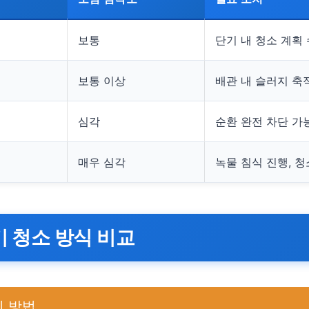
보통
단기 내 청소 계획
보통 이상
배관 내 슬러지 축적
심각
순환 완전 차단 가
매우 심각
녹물 침식 진행, 청
 청소 방식 비교
지 방법