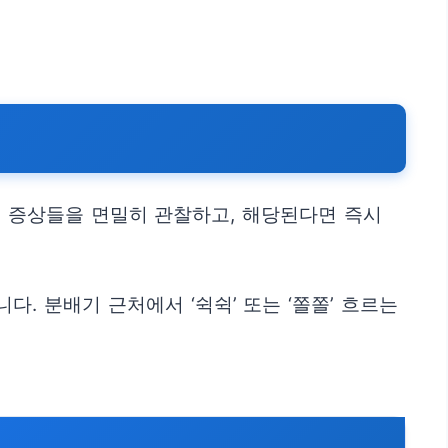
음 증상들을 면밀히 관찰하고, 해당된다면 즉시
. 분배기 근처에서 ‘쉭쉭’ 또는 ‘쫄쫄’ 흐르는