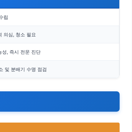
 수립
 의심, 청소 필요
능성, 즉시 전문 진단
소 및 분배기 수명 점검