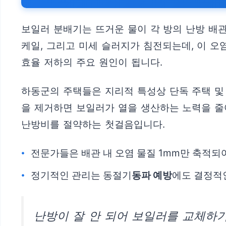
보일러 분배기는 뜨거운 물이 각 방의 난방 배
케일, 그리고 미세 슬러지가 침전되는데, 이 
효율 저하의 주요 원인이 됩니다.
하동군의 주택들은 지리적 특성상 단독 주택 및
을 제거하면 보일러가 열을 생산하는 노력을 줄
난방비를 절약하는 첫걸음입니다.
전문가들은 배관 내 오염 물질 1mm만 축적되
정기적인 관리는 동절기
동파 예방
에도 결정적
난방이 잘 안 되어 보일러를 교체하기