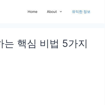
Home
About
유익한 정보
하는 핵심 비법 5가지