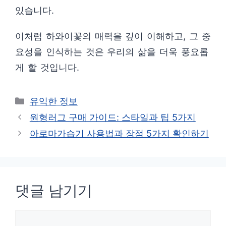
있습니다.
이처럼 하와이꽃의 매력을 깊이 이해하고, 그 중
요성을 인식하는 것은 우리의 삶을 더욱 풍요롭
게 할 것입니다.
카
유익한 정보
테
원형러그 구매 가이드: 스타일과 팁 5가지
고
아로마가습기 사용법과 장점 5가지 확인하기
리
댓글 남기기
댓