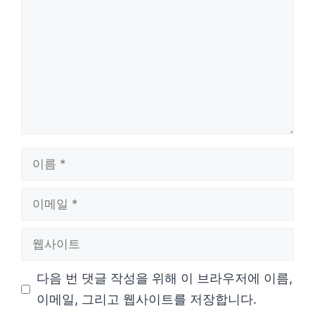
글
이
름
이
메
웹
일
사
다음 번 댓글 작성을 위해 이 브라우저에 이름,
이
이메일, 그리고 웹사이트를 저장합니다.
트