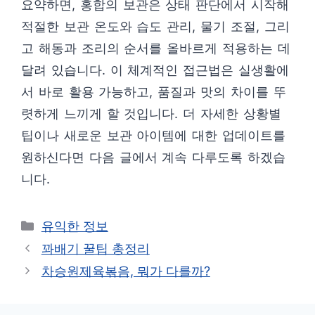
요약하면, 홍합의 보관은 상태 판단에서 시작해
적절한 보관 온도와 습도 관리, 물기 조절, 그리
고 해동과 조리의 순서를 올바르게 적용하는 데
달려 있습니다. 이 체계적인 접근법은 실생활에
서 바로 활용 가능하고, 품질과 맛의 차이를 뚜
렷하게 느끼게 할 것입니다. 더 자세한 상황별
팁이나 새로운 보관 아이템에 대한 업데이트를
원하신다면 다음 글에서 계속 다루도록 하겠습
니다.
카
유익한 정보
테
꽈배기 꿀팁 총정리
고
차승원제육볶음, 뭐가 다를까?
리