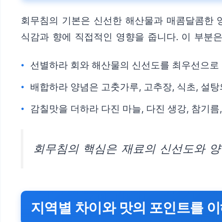
회무침의 기본은 신선한 해산물과 매콤달콤한 양
식감과 향에 직접적인 영향을 줍니다. 이 부분은
선별하라 회와 해산물의 신선도를 최우선으로 
배합하라 양념은 고춧가루, 고추장, 식초, 설탕
감칠맛을 더하라 다진 마늘, 다진 생강, 참기름
회무침의 핵심은 재료의 신선도와 양
지역별 차이와 맛의 포인트를 