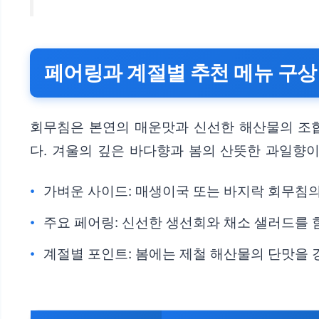
페어링과 계절별 추천 메뉴 구상
회무침은 본연의 매운맛과 신선한 해산물의 조
다. 겨울의 깊은 바다향과 봄의 산뜻한 과일향
가벼운 사이드: 매생이국 또는 바지락 회무침의
주요 페어링: 신선한 생선회와 채소 샐러드를 
계절별 포인트: 봄에는 제철 해산물의 단맛을 