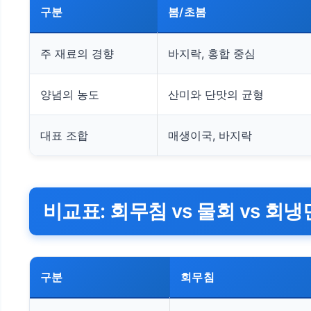
구분
봄/초봄
주 재료의 경향
바지락, 홍합 중심
양념의 농도
산미와 단맛의 균형
대표 조합
매생이국, 바지락
비교표: 회무침 vs 물회 vs 회냉
구분
회무침