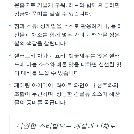
몬즙으로 가볍게 구워, 허브와 함께 제공하면
상큼한 풍미를 살릴 수 있습니다.
찜과 스튜: 성게알을 소스로 활용하거나, 봄 해
산물과 채소를 함께 넣은 가벼운 해산물 찜은
봄의 색감을 살립니다.
샐러드와 차가운 요리: 벚꽃새우를 얹은 샐러
드에 마늘 소스와 레몬 맛을 더하면 신선한 맛
의 대비를 느낄 수 있습니다.
페어링 아이디어: 화이트 와인이나 청주와의
조합이 무난하며, 상큼한 감귤류 소스가 해산
물의 풍미를 돋굽니다.
다양한 조리법으로 계절의 다채로