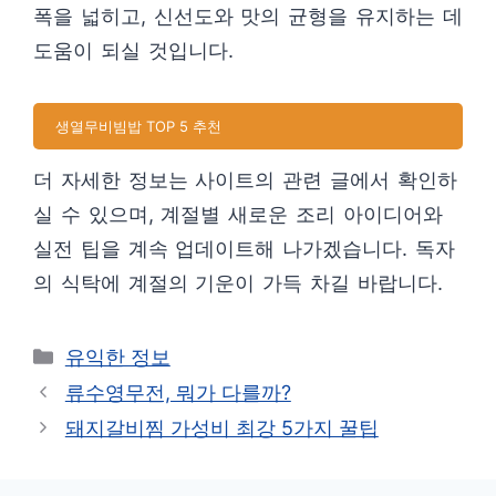
폭을 넓히고, 신선도와 맛의 균형을 유지하는 데
도움이 되실 것입니다.
생열무비빔밥 TOP 5 추천
더 자세한 정보는 사이트의 관련 글에서 확인하
실 수 있으며, 계절별 새로운 조리 아이디어와
실전 팁을 계속 업데이트해 나가겠습니다. 독자
의 식탁에 계절의 기운이 가득 차길 바랍니다.
카
유익한 정보
테
류수영무전, 뭐가 다를까?
고
돼지갈비찜 가성비 최강 5가지 꿀팁
리