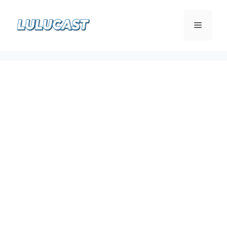
컨
텐
메
츠
로
뉴
건
너
뛰
기