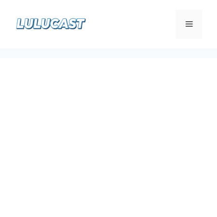
컨
텐
메
츠
로
뉴
건
너
뛰
기