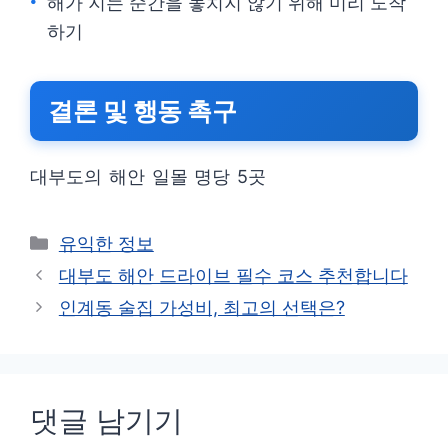
해가 지는 순간을 놓치지 않기 위해 미리 도착
하기
결론 및 행동 촉구
대부도의 해안 일몰 명당 5곳
카
유익한 정보
테
대부도 해안 드라이브 필수 코스 추천합니다
고
인계동 술집 가성비, 최고의 선택은?
리
댓글 남기기