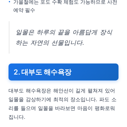
가을철에는 포도 수확 체험도 가능하므로 사전
예약 필수
일몰은 하루의 끝을 아름답게 장식
하는 자연의 선물입니다.
2. 대부도 해수욕장
대부도 해수욕장은 해안선이 길게 펼쳐져 있어
일몰을 감상하기에 최적의 장소입니다. 파도 소
리를 들으며 일몰을 바라보면 마음이 평화로워
집니다.