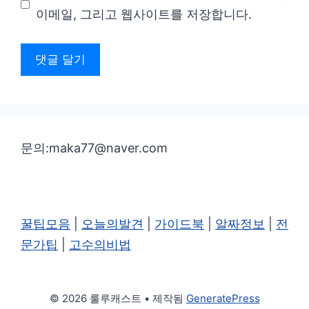
이메일, 그리고 웹사이트를 저장합니다.
트
문의:maka77@naver.com
꿀팁모음
|
오늘의발견
|
가이드북
|
알짜정보
|
전
문가팁
|
고수의비법
© 2026 룰루캐스트
• 제작됨
GeneratePress