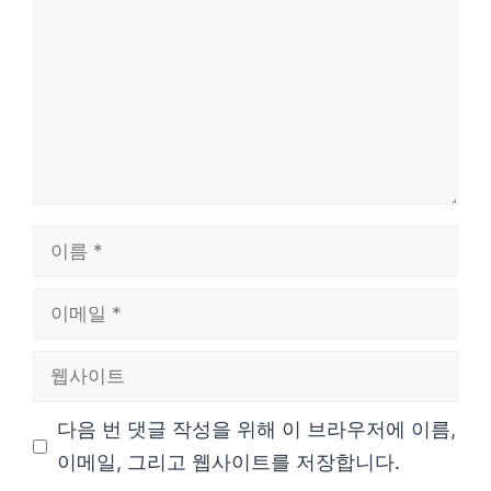
글
이
름
이
메
웹
일
사
다음 번 댓글 작성을 위해 이 브라우저에 이름,
이
이메일, 그리고 웹사이트를 저장합니다.
트