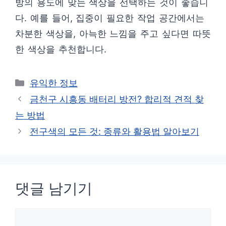
방의 용도에 맞는 색상을 선택하는 것이 좋습니
다. 예를 들어, 집중이 필요한 작업 공간에서는
차분한 색상을, 아늑한 느낌을 주고 싶다면 따뜻
한 색상을 추천합니다.
카
유익한 정보
테
금천구 시흥동 배터리 방전? 합리적 견적 찾
고
는 방법
리
전구색의 모든 것: 종류와 활용법 알아보기
댓글 남기기
댓