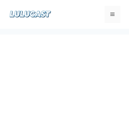
컨
텐
메
츠
로
뉴
건
너
뛰
기